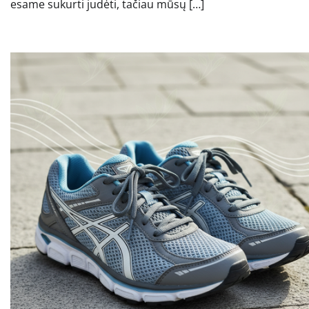
esame sukurti judėti, tačiau mūsų […]