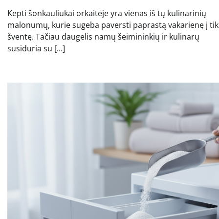
Kepti šonkauliukai orkaitėje yra vienas iš tų kulinarinių
malonumų, kurie sugeba paversti paprastą vakarienę į tik
šventę. Tačiau daugelis namų šeimininkių ir kulinarų
susiduria su […]