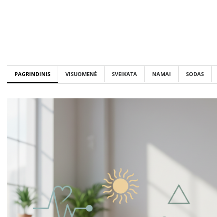
Skip
to
content
PAGRINDINIS
VISUOMENĖ
SVEIKATA
NAMAI
SODAS