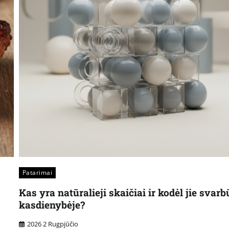
Patarimai
Kas yra natūralieji skaičiai ir kodėl jie svarb
kasdienybėje?
2026 2 Rugpjūčio