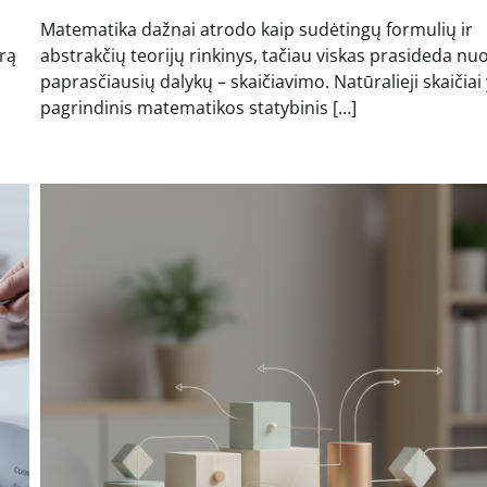
Matematika dažnai atrodo kaip sudėtingų formulių ir
rą
abstrakčių teorijų rinkinys, tačiau viskas prasideda nu
paprasčiausių dalykų – skaičiavimo. Natūralieji skaičiai
pagrindinis matematikos statybinis […]