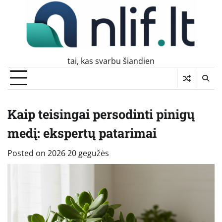
Skip
to
content
tai, kas svarbu šiandien
Kaip teisingai persodinti pinigų
medį: ekspertų patarimai
Posted on
2026 20 gegužės