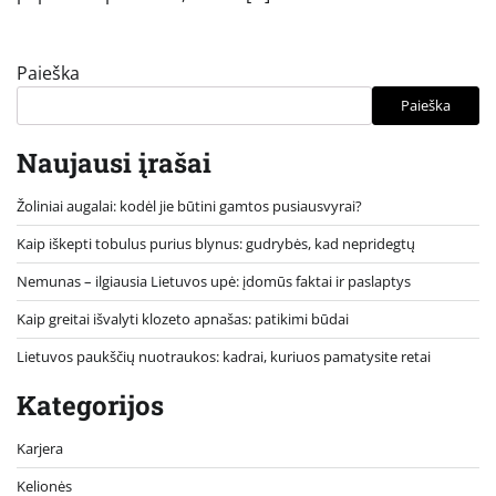
Paieška
Paieška
Naujausi įrašai
Žoliniai augalai: kodėl jie būtini gamtos pusiausvyrai?
Kaip iškepti tobulus purius blynus: gudrybės, kad nepridegtų
Nemunas – ilgiausia Lietuvos upė: įdomūs faktai ir paslaptys
Kaip greitai išvalyti klozeto apnašas: patikimi būdai
Lietuvos paukščių nuotraukos: kadrai, kuriuos pamatysite retai
Kategorijos
Karjera
Kelionės