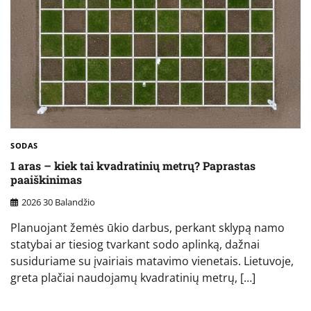
SODAS
1 aras – kiek tai kvadratinių metrų? Paprastas
paaiškinimas
2026 30 Balandžio
Planuojant žemės ūkio darbus, perkant sklypą namo
statybai ar tiesiog tvarkant sodo aplinką, dažnai
susiduriame su įvairiais matavimo vienetais. Lietuvoje,
greta plačiai naudojamų kvadratinių metrų, […]