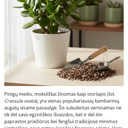
Pinigų medis, moksliškai žinomas kaip storlapis (lot.
Crassula ovata
), yra vienas populiariausių kambarinių
augalų visame pasaulyje. Šis sukulentas vertinamas ne
tik dėl savo egzotiškos išvaizdos, bet ir dėl itin
paprastos priežiūros bei fengšui tradicijose minimos