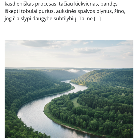
kasdieniškas procesas, tačiau kiekvienas, bandęs
iškepti tobulai purius, auksinės spalvos blynus, žino,
jog čia slypi daugybė subtilybių. Tai ne […]