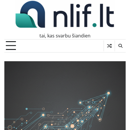
Skip
to
content
tai, kas svarbu šiandien