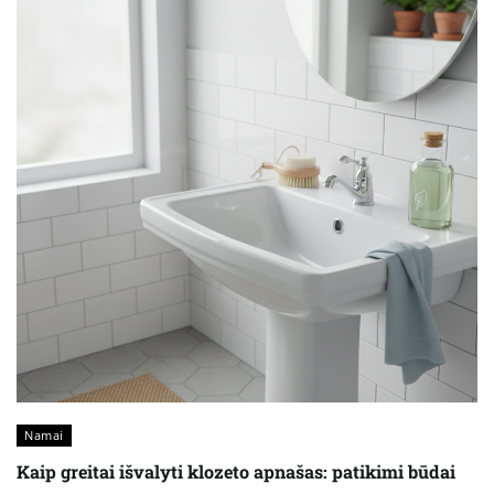
Namai
Kaip greitai išvalyti klozeto apnašas: patikimi būdai