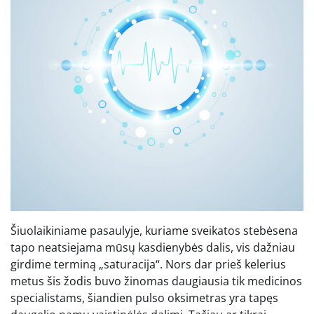
Šiuolaikiniame pasaulyje, kuriame sveikatos stebėsena
tapo neatsiejama mūsų kasdienybės dalis, vis dažniau
girdime terminą „saturacija“. Nors dar prieš kelerius
metus šis žodis buvo žinomas daugiausia tik medicinos
specialistams, šiandien pulso oksimetras yra tapęs