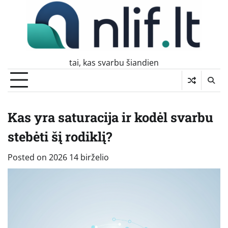
Skip
to
content
tai, kas svarbu šiandien
Kas yra saturacija ir kodėl svarbu
stebėti šį rodiklį?
Posted on
2026 14 birželio