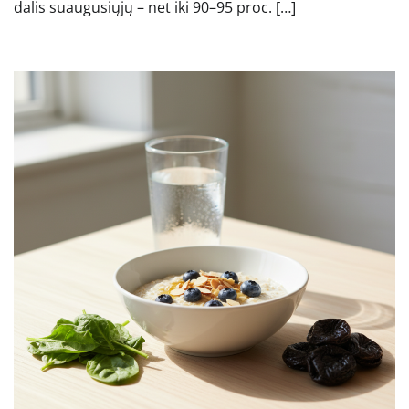
dalis suaugusiųjų – net iki 90–95 proc. […]