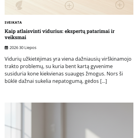
SVEIKATA
Kaip atlaisvinti vidurius: ekspertų patarimai ir
veiksmai
2026 30 Liepos
Vidurių užkietėjimas yra viena dažniausių virškinamojo
trakto problemų, su kuria bent kartą gyvenime
susiduria kone kiekvienas suaugęs žmogus. Nors ši
būklė dažnai sukelia nepatogumą, gėdos […]