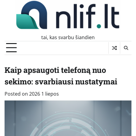
Skip
to
content
tai, kas svarbu šiandien
Kaip apsaugoti telefoną nuo
sekimo: svarbiausi nustatymai
Posted on
2026 1 liepos