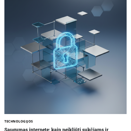
TECHNOLOGIJOS
Saugumas internete: kaip neįkliūti sukčiams ir