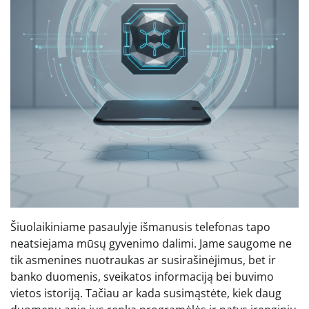
Šiuolaikiniame pasaulyje išmanusis telefonas tapo
neatsiejama mūsų gyvenimo dalimi. Jame saugome ne
tik asmenines nuotraukas ar susirašinėjimus, bet ir
banko duomenis, sveikatos informaciją bei buvimo
vietos istoriją. Tačiau ar kada susimąstėte, kiek daug