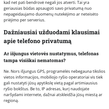
kad net pati bendrovė negali jos atverti. Tai yra
geriausias būdas apsaugoti savo privatumą nuo
nepageidaujamo duomenų nutekėjimo ar neteisėto
priėjimo per serverius.
Dažniausiai užduodami klausimai
apie telefono privatumą
Ar išjungus vietovės nustatymus, telefonas
tampa visiškai nematomas?
Ne. Nors išjungus GPS, programėlės nebegauna tikslios
vietos informacijos, mobiliojo ryšio operatoriai vis tiek
gali nustatyti jūsų apytikslę vietą pagal artimiausius
ryšio bokštus. Be to, IP adresas, kurį naudojate
naršydami internete, dažnai atskleidžia jūsų miestą ar
regioną.