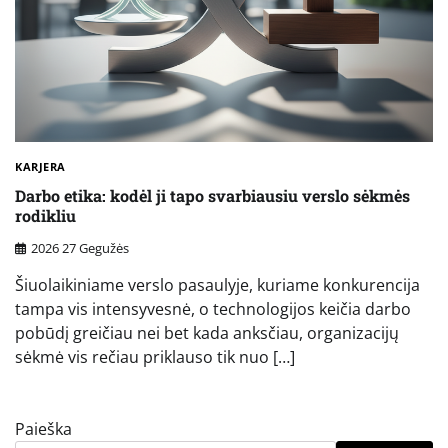
KARJERA
Darbo etika: kodėl ji tapo svarbiausiu verslo sėkmės
rodikliu
2026 27 Gegužės
Šiuolaikiniame verslo pasaulyje, kuriame konkurencija
tampa vis intensyvesnė, o technologijos keičia darbo
pobūdį greičiau nei bet kada anksčiau, organizacijų
sėkmė vis rečiau priklauso tik nuo […]
Paieška