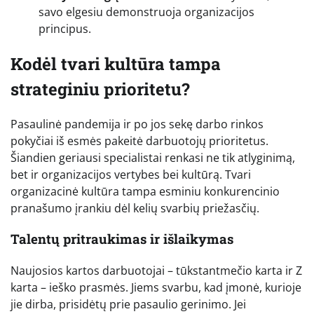
savo elgesiu demonstruoja organizacijos
principus.
Kodėl tvari kultūra tampa
strateginiu prioritetu?
Pasaulinė pandemija ir po jos sekę darbo rinkos
pokyčiai iš esmės pakeitė darbuotojų prioritetus.
Šiandien geriausi specialistai renkasi ne tik atlyginimą,
bet ir organizacijos vertybes bei kultūrą. Tvari
organizacinė kultūra tampa esminiu konkurencinio
pranašumo įrankiu dėl kelių svarbių priežasčių.
Talentų pritraukimas ir išlaikymas
Naujosios kartos darbuotojai – tūkstantmečio karta ir Z
karta – ieško prasmės. Jiems svarbu, kad įmonė, kurioje
jie dirba, prisidėtų prie pasaulio gerinimo. Jei