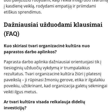
į kasdienę veiklą, rodydami empatiją ir priimdami
etiškus sprendimus.
Dažniausiai užduodami klausimai
(FAQ)
Kuo skiriasi tvari organizacinė kultūra nuo
paprastos darbo aplinkos?
Paprasta darbo aplinka dažniausiai orientuojasi tik į
tiesioginių užduočių vykdymą ir trumpalaikius
rezultatus. Tvari organizacinė kultūra žiūri į platesnį
paveikslą – ji rūpinasi žmonių gerove, etika ir ilgalaikiu
poveikiu, užtikrinant, kad organizacija galėtų sėkmingai
veikti ilgus metus.
Ar tvari kultūra visada reikalauja didelių
investicijų?