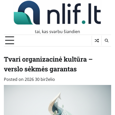
Skip
to
content
tai, kas svarbu šiandien
Tvari organizacinė kultūra –
verslo sėkmės garantas
Posted on
2026 30 birželio