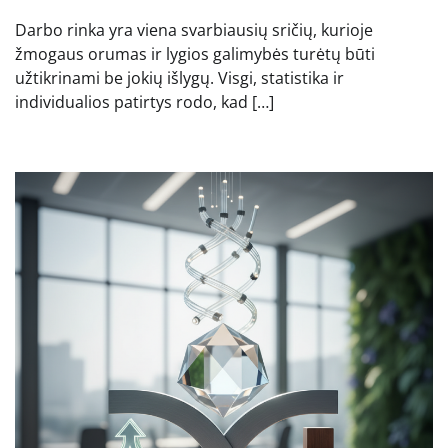
Darbo rinka yra viena svarbiausių sričių, kurioje
žmogaus orumas ir lygios galimybės turėtų būti
užtikrinami be jokių išlygų. Visgi, statistika ir
individualios patirtys rodo, kad […]