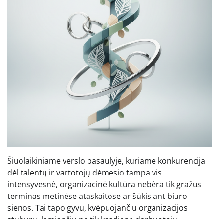
Šiuolaikiniame verslo pasaulyje, kuriame konkurencija
dėl talentų ir vartotojų dėmesio tampa vis
intensyvesnė, organizacinė kultūra nebėra tik gražus
terminas metinėse ataskaitose ar šūkis ant biuro
sienos. Tai tapo gyvu, kvėpuojančiu organizacijos