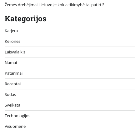
Žemės drebėjimai Lietuvoje: kokia tikimybė tai patirti?
Kategorijos
Karjera
Kelionės
Laisvalaikis
Namai
Patarimai
Receptai
Sodas
Sveikata
Technologijos
Visuomenė