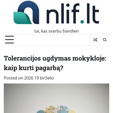
Skip
to
content
tai, kas svarbu šiandien
Tolerancijos ugdymas mokykloje:
kaip kurti pagarbą?
Posted on
2026 19 birželio