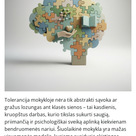
Tolerancija mokykloje nėra tik abstrakti sąvoka ar
gražus lozungas ant klasės sienos – tai kasdienis,
kruopštus darbas, kurio tikslas sukurti saugią,
priimančią ir psichologiškai sveiką aplinką kiekvienam
bendruomenės nariui. Šiuolaikinė mokykla yra mažas