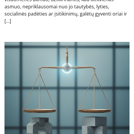
asmuo, nepriklausomai nuo jo tautybės, lyties,
socialinės padėties ar įsitikinimų, galėtų gyventi oriai ir
[…]