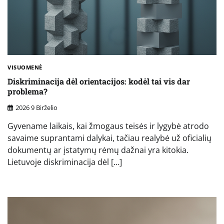
VISUOMENĖ
Diskriminacija dėl orientacijos: kodėl tai vis dar
problema?
2026 9 Birželio
Gyvename laikais, kai žmogaus teisės ir lygybė atrodo
savaime suprantami dalykai, tačiau realybė už oficialių
dokumentų ar įstatymų rėmų dažnai yra kitokia.
Lietuvoje diskriminacija dėl […]