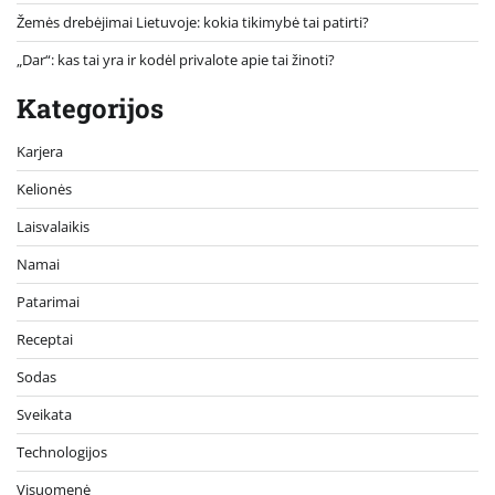
Žemės drebėjimai Lietuvoje: kokia tikimybė tai patirti?
„Dar“: kas tai yra ir kodėl privalote apie tai žinoti?
Kategorijos
Karjera
Kelionės
Laisvalaikis
Namai
Patarimai
Receptai
Sodas
Sveikata
Technologijos
Visuomenė