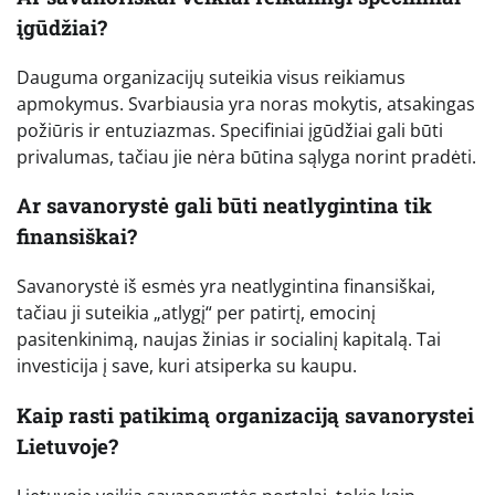
įgūdžiai?
Dauguma organizacijų suteikia visus reikiamus
apmokymus. Svarbiausia yra noras mokytis, atsakingas
požiūris ir entuziazmas. Specifiniai įgūdžiai gali būti
privalumas, tačiau jie nėra būtina sąlyga norint pradėti.
Ar savanorystė gali būti neatlygintina tik
finansiškai?
Savanorystė iš esmės yra neatlygintina finansiškai,
tačiau ji suteikia „atlygį“ per patirtį, emocinį
pasitenkinimą, naujas žinias ir socialinį kapitalą. Tai
investicija į save, kuri atsiperka su kaupu.
Kaip rasti patikimą organizaciją savanorystei
Lietuvoje?