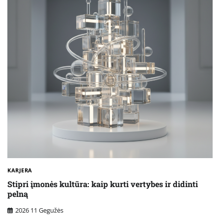
KARJERA
Stipri įmonės kultūra: kaip kurti vertybes ir didinti
pelną
2026 11 Gegužės