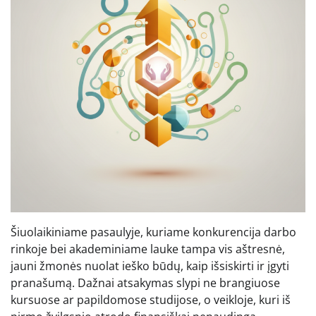
Šiuolaikiniame pasaulyje, kuriame konkurencija darbo
rinkoje bei akademiniame lauke tampa vis aštresnė,
jauni žmonės nuolat ieško būdų, kaip išsiskirti ir įgyti
pranašumą. Dažnai atsakymas slypi ne brangiuose
kursuose ar papildomose studijose, o veikloje, kuri iš