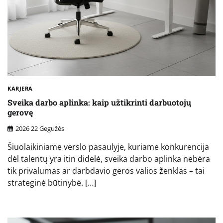
KARJERA
Sveika darbo aplinka: kaip užtikrinti darbuotojų
gerovę
2026 22 Gegužės
Šiuolaikiniame verslo pasaulyje, kuriame konkurencija
dėl talentų yra itin didelė, sveika darbo aplinka nebėra
tik privalumas ar darbdavio geros valios ženklas – tai
strateginė būtinybė. […]