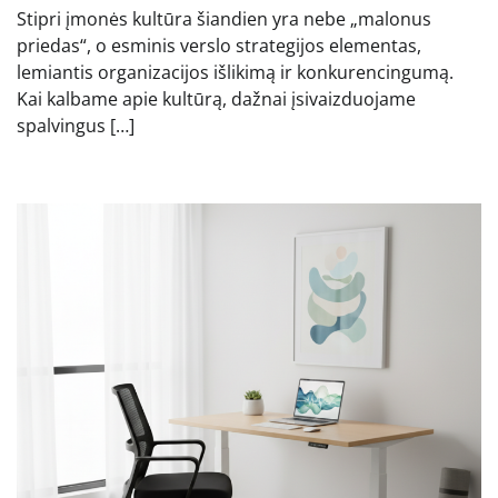
Stipri įmonės kultūra šiandien yra nebe „malonus
priedas“, o esminis verslo strategijos elementas,
lemiantis organizacijos išlikimą ir konkurencingumą.
Kai kalbame apie kultūrą, dažnai įsivaizduojame
spalvingus […]