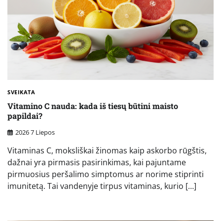
SVEIKATA
Vitamino C nauda: kada iš tiesų būtini maisto
papildai?
2026 7 Liepos
Vitaminas C, moksliškai žinomas kaip askorbo rūgštis,
dažnai yra pirmasis pasirinkimas, kai pajuntame
pirmuosius peršalimo simptomus ar norime stiprinti
imunitetą. Tai vandenyje tirpus vitaminas, kurio […]