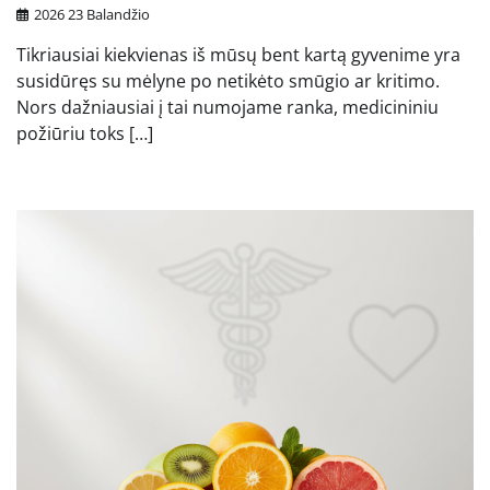
2026 23 Balandžio
Tikriausiai kiekvienas iš mūsų bent kartą gyvenime yra
susidūręs su mėlyne po netikėto smūgio ar kritimo.
Nors dažniausiai į tai numojame ranka, medicininiu
požiūriu toks […]