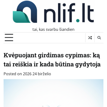
Skip
to
content
tai, kas svarbu šiandien
Kvėpuojant girdimas cypimas: ką
tai reiškia ir kada būtina gydytoja
Posted on
2026 24 birželio