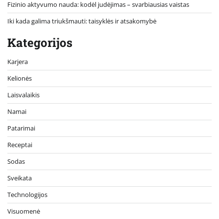
Fizinio aktyvumo nauda: kodėl judėjimas – svarbiausias vaistas
Iki kada galima triukšmauti: taisyklės ir atsakomybė
Kategorijos
Karjera
Kelionės
Laisvalaikis
Namai
Patarimai
Receptai
Sodas
Sveikata
Technologijos
Visuomenė