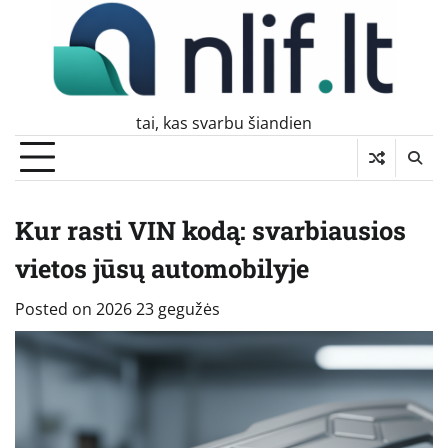
Skip
to
content
tai, kas svarbu šiandien
Kur rasti VIN kodą: svarbiausios
vietos jūsų automobilyje
Posted on
2026 23 gegužės