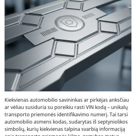
Kiekvienas automobilio savininkas ar pirkėjas anksčiau
ar vėliau susiduria su poreikiu rasti VIN kodą – unikalų
transporto priemonės identifikavimo numerį. Tai tarsi
automobilio asmens kodas, sudarytas iš septyniolikos
simbolių, kurių kiekvienas talpina svarbią informaciją