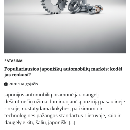
PATARIMAI
Populiariausios japoniškų automobilių markės: kodėl
jas renkasi?
2026 1 Rugpjūčio
Japonijos automobilių pramonė jau daugelį
dešimtmečių užima dominuojančią poziciją pasaulinėje
rinkoje, nustatydama kokybės, patikimumo ir
technologinės pažangos standartus. Lietuvoje, kaip ir
daugelyje kitų šalių, japoniški […]