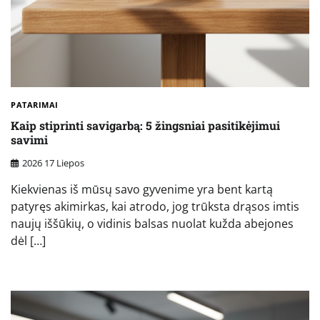
PATARIMAI
Kaip stiprinti savigarbą: 5 žingsniai pasitikėjimui
savimi
2026 17 Liepos
Kiekvienas iš mūsų savo gyvenime yra bent kartą
patyręs akimirkas, kai atrodo, jog trūksta drąsos imtis
naujų iššūkių, o vidinis balsas nuolat kužda abejones
dėl […]