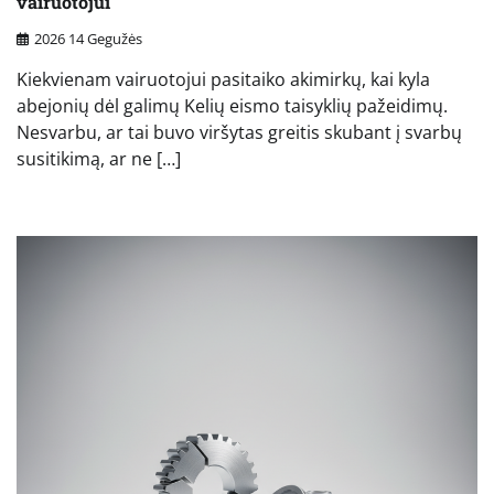
vairuotojui
2026 14 Gegužės
Kiekvienam vairuotojui pasitaiko akimirkų, kai kyla
abejonių dėl galimų Kelių eismo taisyklių pažeidimų.
Nesvarbu, ar tai buvo viršytas greitis skubant į svarbų
susitikimą, ar ne […]