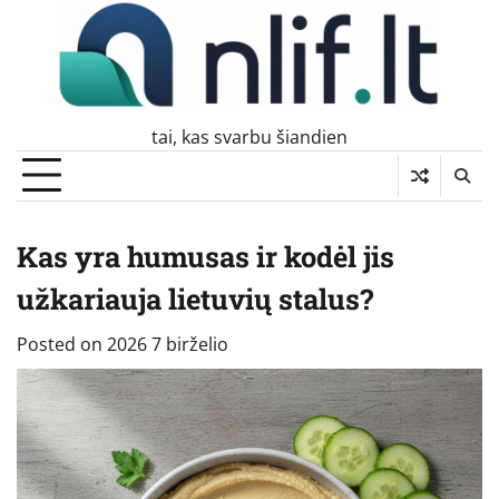
Skip
to
content
tai, kas svarbu šiandien
Kas yra humusas ir kodėl jis
užkariauja lietuvių stalus?
Posted on
2026 7 birželio