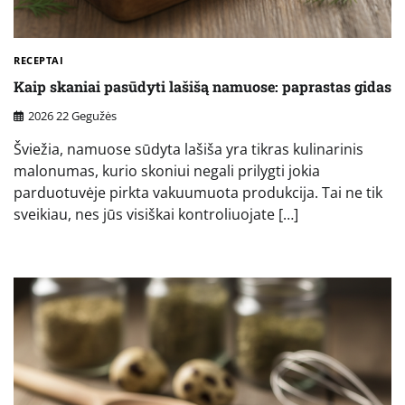
RECEPTAI
Kaip skaniai pasūdyti lašišą namuose: paprastas gidas
2026 22 Gegužės
Šviežia, namuose sūdyta lašiša yra tikras kulinarinis
malonumas, kurio skoniui negali prilygti jokia
parduotuvėje pirkta vakuumuota produkcija. Tai ne tik
sveikiau, nes jūs visiškai kontroliuojate […]