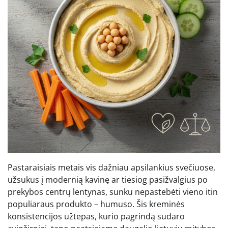
Pastaraisiais metais vis dažniau apsilankius svečiuose,
užsukus į modernią kavinę ar tiesiog pasižvalgius po
prekybos centrų lentynas, sunku nepastebėti vieno itin
populiaraus produkto – humuso. Šis kreminės
konsistencijos užtepas, kurio pagrindą sudaro