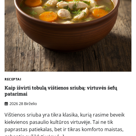
RECEPTAI
Kaip išvirti tobulą vištienos sriubą: virtuvės šefų
patarimai
2026 28 Birželio
Vištienos sriuba yra tikra klasika, kurią rasime beveik
kiekvienos pasaulio kultūros virtuvėje. Tai ne tik
paprastas patiekalas, bet ir tikras komforto maistas,