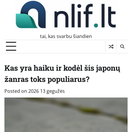
Skip
to
content
tai, kas svarbu šiandien
Kas yra haiku ir kodėl šis japonų
žanras toks populiarus?
Posted on
2026 13 gegužės