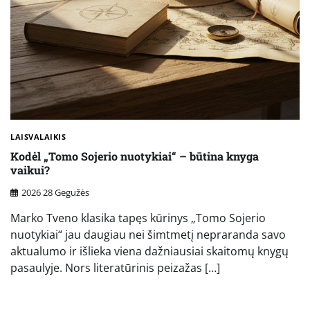
LAISVALAIKIS
Kodėl „Tomo Sojerio nuotykiai“ – būtina knyga
vaikui?
2026 28 Gegužės
Marko Tveno klasika tapęs kūrinys „Tomo Sojerio
nuotykiai“ jau daugiau nei šimtmetį nepraranda savo
aktualumo ir išlieka viena dažniausiai skaitomų knygų
pasaulyje. Nors literatūrinis peizažas […]