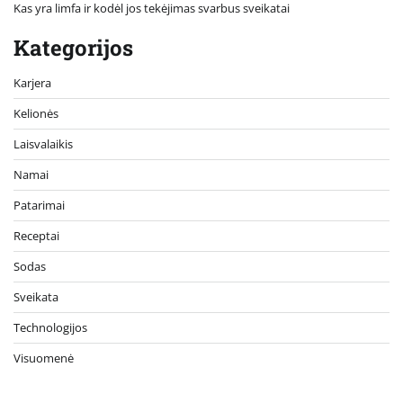
Kas yra limfa ir kodėl jos tekėjimas svarbus sveikatai
Kategorijos
Karjera
Kelionės
Laisvalaikis
Namai
Patarimai
Receptai
Sodas
Sveikata
Technologijos
Visuomenė