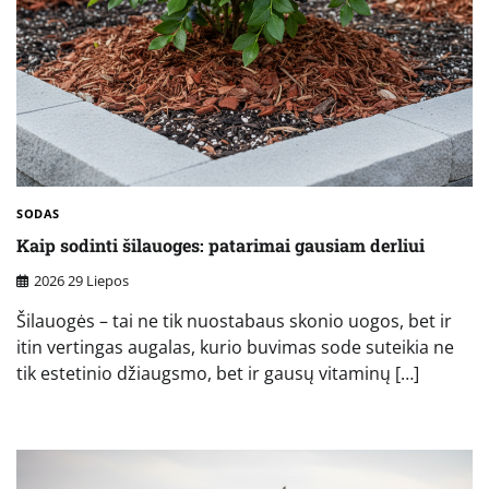
SODAS
Kaip sodinti šilauoges: patarimai gausiam derliui
2026 29 Liepos
Šilauogės – tai ne tik nuostabaus skonio uogos, bet ir
itin vertingas augalas, kurio buvimas sode suteikia ne
tik estetinio džiaugsmo, bet ir gausų vitaminų […]