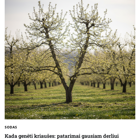
SODAS
Kada genėti kriaušes: patarimai gausiam derliui