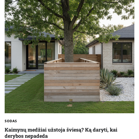
SODAS
Kaimynų medžiai užstoja šviesą? Ką daryti, kai
derybos nepadeda