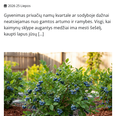
2026 25 Liepos
Gyvenimas privačių namų kvartale ar sodyboje dažnai
neatsiejamas nuo gamtos artumo ir ramybės. Visgi, kai
kaimynų sklype augantys medžiai ima mesti šešėlį,
kaupti lapus jūsų […]