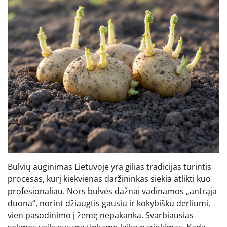
Bulvių auginimas Lietuvoje yra gilias tradicijas turintis
procesas, kurį kiekvienas daržininkas siekia atlikti kuo
profesionaliau. Nors bulvės dažnai vadinamos „antrąja
duona“, norint džiaugtis gausiu ir kokybišku derliumi,
vien pasodinimo į žemę nepakanka. Svarbiausias