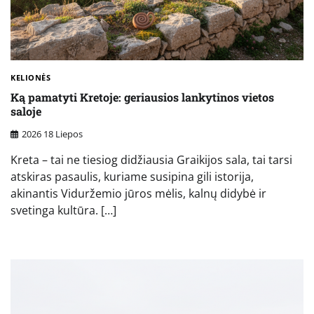
KELIONĖS
Ką pamatyti Kretoje: geriausios lankytinos vietos
saloje
2026 18 Liepos
Kreta – tai ne tiesiog didžiausia Graikijos sala, tai tarsi
atskiras pasaulis, kuriame susipina gili istorija,
akinantis Viduržemio jūros mėlis, kalnų didybė ir
svetinga kultūra. […]