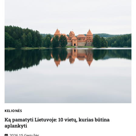
KELIONĖS
Ką pamatyti Lietuvoje: 10 vietų, kurias būtina
aplankyti
2026 15 Gegužės