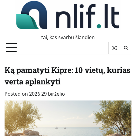
Skip
to
content
tai, kas svarbu šiandien
Ką pamatyti Kipre: 10 vietų, kurias
verta aplankyti
Posted on
2026 29 birželio