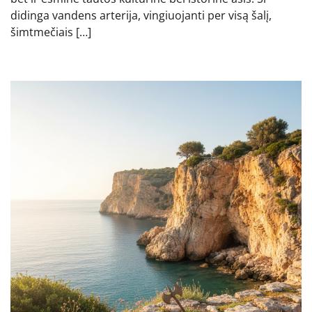
didinga vandens arterija, vingiuojanti per visą šalį,
šimtmečiais […]