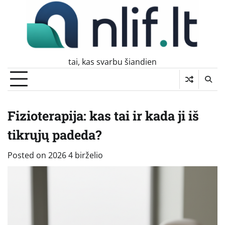
Skip
to
content
tai, kas svarbu šiandien
Fizioterapija: kas tai ir kada ji iš
tikrųjų padeda?
Posted on
2026 4 birželio