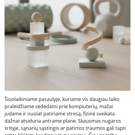
Šiuolaikiniame pasaulyje, kuriame vis daugiau laiko
praleidžiame sėdėdami prie kompiuterių, mažai
judame ir nuolat patiriame stresą, fizinė sveikata
dažnai atsiduria antrame plane. Skausmas nugaros
srityje, sąnarių sąstingis ar patirtos traumos gali tapti