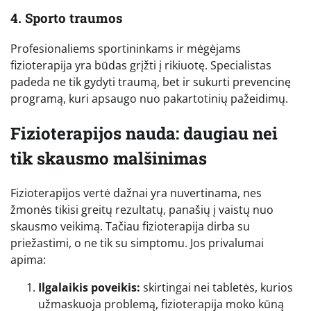
4. Sporto traumos
Profesionaliems sportininkams ir mėgėjams
fizioterapija yra būdas grįžti į rikiuotę. Specialistas
padeda ne tik gydyti traumą, bet ir sukurti prevencinę
programą, kuri apsaugo nuo pakartotinių pažeidimų.
Fizioterapijos nauda: daugiau nei
tik skausmo malšinimas
Fizioterapijos vertė dažnai yra nuvertinama, nes
žmonės tikisi greitų rezultatų, panašių į vaistų nuo
skausmo veikimą. Tačiau fizioterapija dirba su
priežastimi, o ne tik su simptomu. Jos privalumai
apima:
Ilgalaikis poveikis:
skirtingai nei tabletės, kurios
užmaskuoja problemą, fizioterapija moko kūną