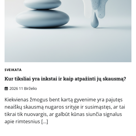
SVEIKATA
Kur tiksliai yra inkstai ir kaip atpažinti jų skausmą?
2026 11 Birželio
Kiekvienas žmogus bent kartą gyvenime yra pajutęs
neaiškų skausmą nugaros srityje ir susimąstęs, ar tai
tikrai tik nuovargis, ar galbūt kūnas siunčia signalus
apie rimtesnius […]