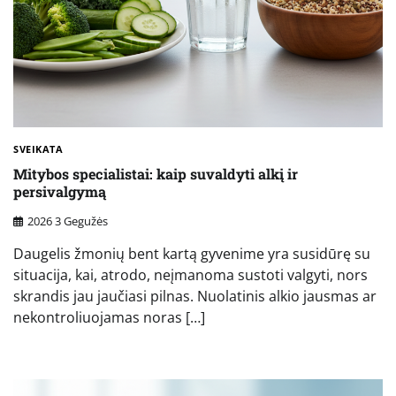
SVEIKATA
Mitybos specialistai: kaip suvaldyti alkį ir
persivalgymą
2026 3 Gegužės
Daugelis žmonių bent kartą gyvenime yra susidūrę su
situacija, kai, atrodo, neįmanoma sustoti valgyti, nors
skrandis jau jaučiasi pilnas. Nuolatinis alkio jausmas ar
nekontroliuojamas noras […]