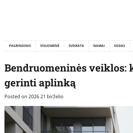
Skip
to
content
PAGRINDINIS
VISUOMENĖ
SVEIKATA
NAMAI
SODAS
Bendruomeninės veiklos: k
gerinti aplinką
Posted on
2026 21 birželio