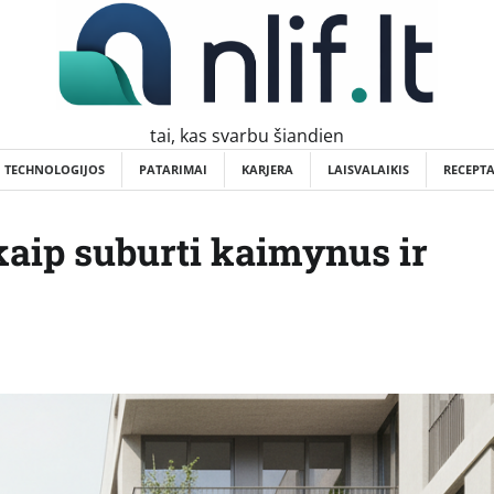
tai, kas svarbu šiandien
TECHNOLOGIJOS
PATARIMAI
KARJERA
LAISVALAIKIS
RECEPTA
aip suburti kaimynus ir