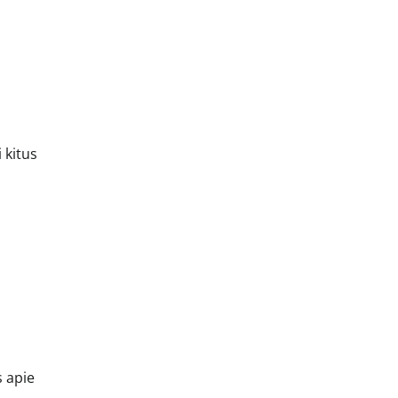
 kitus
s apie