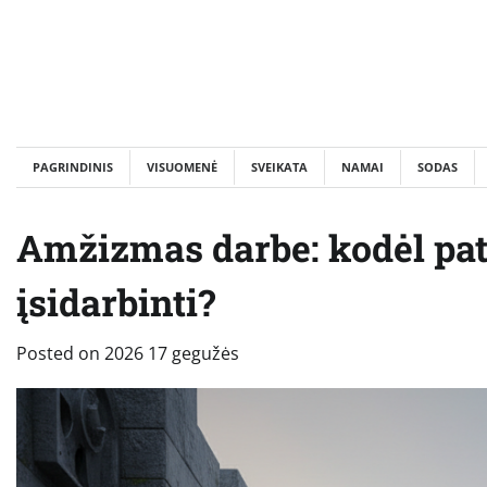
Skip
to
content
PAGRINDINIS
VISUOMENĖ
SVEIKATA
NAMAI
SODAS
Amžizmas darbe: kodėl pa
įsidarbinti?
Posted on
2026 17 gegužės