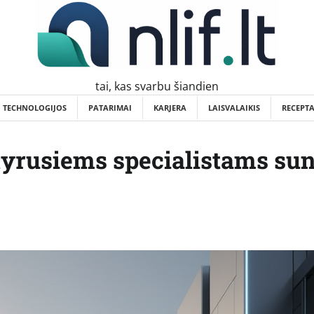
tai, kas svarbu šiandien
TECHNOLOGIJOS
PATARIMAI
KARJERA
LAISVALAIKIS
RECEPTA
tyrusiems specialistams su