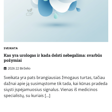
SVEIKATA
Kas yra urologas ir kada delsti nebegalima: svarbūs
požymiai
2026 22 Birželio
Sveikata yra pats brangiausias žmogaus turtas, tačiau
dažnai apie ją susimąstome tik tada, kai kūnas pradeda
siųsti įspėjamuosius signalus. Vienas iš medicinos
specialistų, su kuriais […]