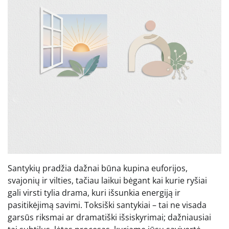
Santykių pradžia dažnai būna kupina euforijos,
svajonių ir vilties, tačiau laikui bėgant kai kurie ryšiai
gali virsti tylia drama, kuri išsunkia energiją ir
pasitikėjimą savimi. Toksiški santykiai – tai ne visada
garsūs riksmai ar dramatiški išsiskyrimai; dažniausiai